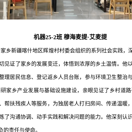
机器25-2班
穆海麦提·艾麦提
身家乡新疆喀什地区辉煌村村委会组织的系列社会实践，
切见证了家乡的发展变迁，体悟到浓厚的乡土温情。他
整理居民信息、登记返乡人员台账，参与环境卫生整治
调研家乡产业发展与基础设施建设，亲眼见证了乡村道路
、帮扶残疾人等服务，为独居老人打扫房间、传递温暖
炼了沟通协调、动手实践和解决问题的能力。他深刻认
负的责任与使命。