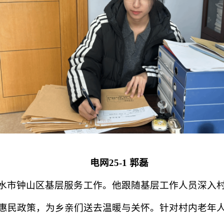
电网25-1 郭磊
水市钟山区基层服务工作。他跟随基层工作人员深入
惠民政策，为乡亲们送去温暖与关怀。针对村内老年