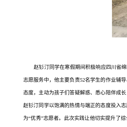
赵钐汀同学在寒假期间积极响应四川省绵
志愿服务中，他主要负责52名学生的作业辅
态度，主动为孩子们答疑解惑、悉心陪伴成长
赵钐汀同学以饱满的热情与端正的态度投入志
为“优秀”志愿者。此次实践让他切实提升了