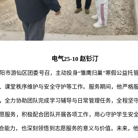
电气25-10 赵钐汀
阳市游仙区团委号召，主动投身“雏鹰归巢”寒假公益托
导、课堂秩序维护与安全守护等工作。服务期间，他严格
，全力协助团队完成学习辅导与日常管理任务，全程坚守
愿服务，积极配合团队开展各项工作，用心守护学生安
综合能力，也深刻领悟到志愿服务的意义与价值。未来，