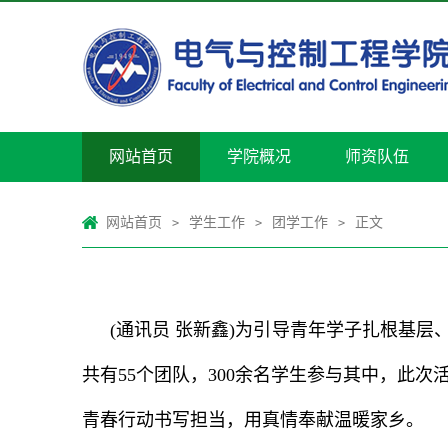
网站首页
学院概况
师资队伍
网站首页
学生工作
团学工作
正文
>
>
>
(通讯员 张新鑫)为引导青年学子扎根基
共有55个团队，300余名学生参与其中，此
青春行动书写担当，用真情奉献温暖家乡。