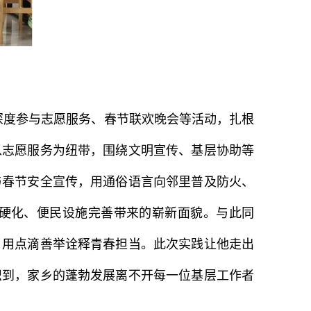
深度参与志愿服务、春节联欢晚会等活动，扎根
以志愿服务为纽带，围绕文明宣传、基层协助等
与春节安全宣传，用通俗语言向邻里普及防火、
硬化、便民设施完善带来的崭新面貌。与此同
，用点滴善举诠释青春担当。此次实践让他走出
识到，家乡的蓬勃发展离不开每一位基层工作者