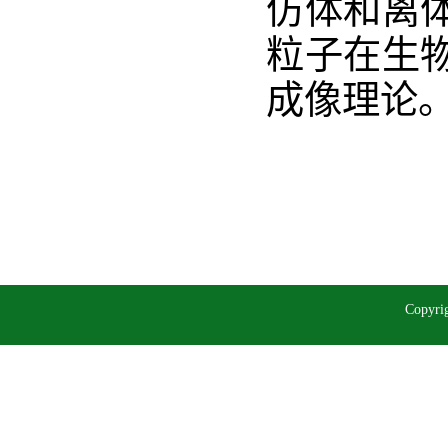
仿体和离
粒子在生
成像理论
Copy