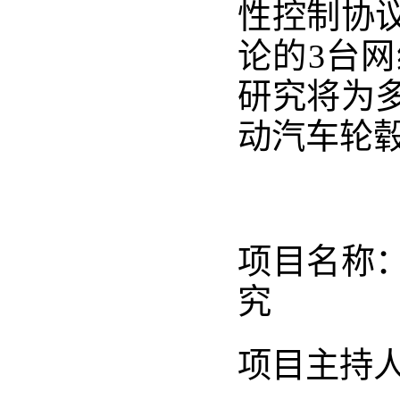
性控制协
论的
3
台网
研究将为
动汽车轮
项目名称
究
项目主持