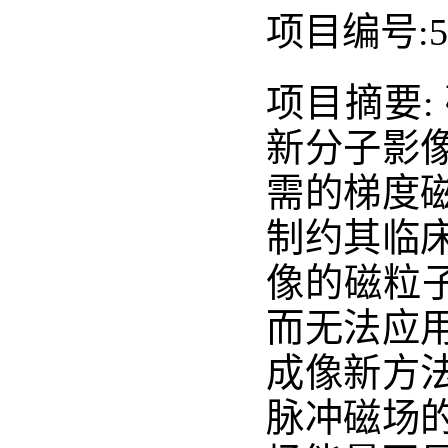
项目编号
:
5
项目摘要
:
新分子影
需的梯度
制约其临
像的磁粒
而无法应
成像新方
脉冲磁场