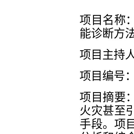
项目名称
能诊断方
项目主持
项目编号
项目摘要
火灾甚至
手段。项