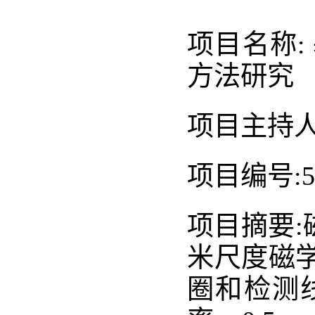
项目名称
:
方法研究
项目主持
项目编号
:
5
项目摘要
:
米尺度磁
圈和检测