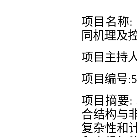
项目名称
:
同机理及
项目主持
项目编号
:
项目摘要
:
合结构与
复杂性和