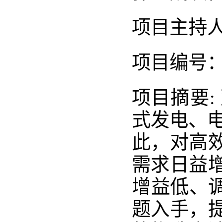
项目主持
项目编号
项目摘要
:
式发电、
此，对高
需求日益
增益低、
题入手，