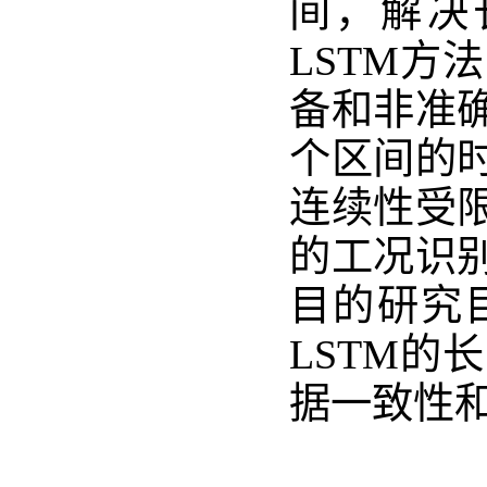
间，解决
LSTM
方法
备和非准
个区间的
连续性受
的工况识
目的研究
LSTM
的长
据一致性