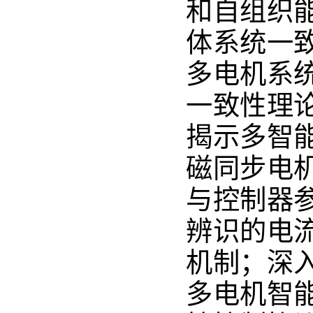
和自组织
体系统一
多电机系
一致性理
揭示多智
磁同步电
与控制器
辨识的电
机制；深
多电机智