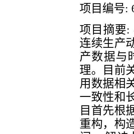
项目编号
:
项目摘要
:
连续生产
产数据与
理。目前
用数据相
一致性和
目首先根
重构，构