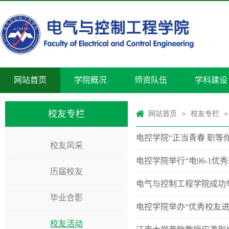
网站首页
学院概况
师资队伍
学科建设
校友专栏
网站首页
校友专栏
>
>
电控学院“正当青春 职等
校友风采
电控学院举行“电96-1优
历届校友
电气与控制工程学院成功
毕业合影
电控学院举办“优秀校友进
校友活动