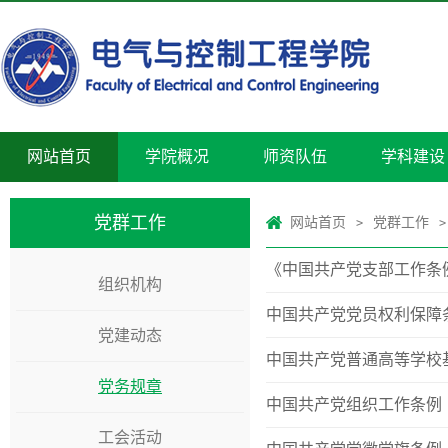
网站首页
学院概况
师资队伍
学科建设
党群工作
网站首页
党群工作
>
>
《中国共产党支部工作条
组织机构
中国共产党党员权利保障
党建动态
中国共产党普通高等学校
党务规章
中国共产党组织工作条例
工会活动