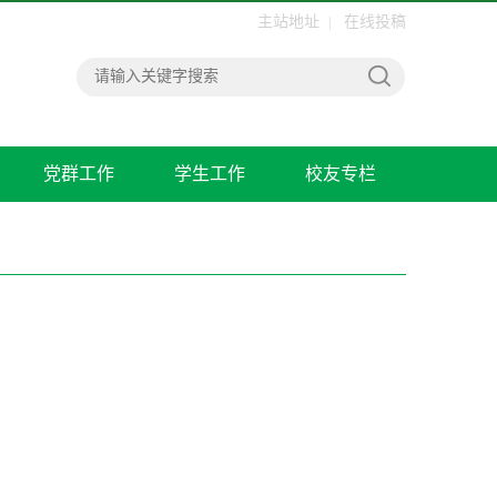
主站地址
在线投稿
|
党群工作
学生工作
校友专栏