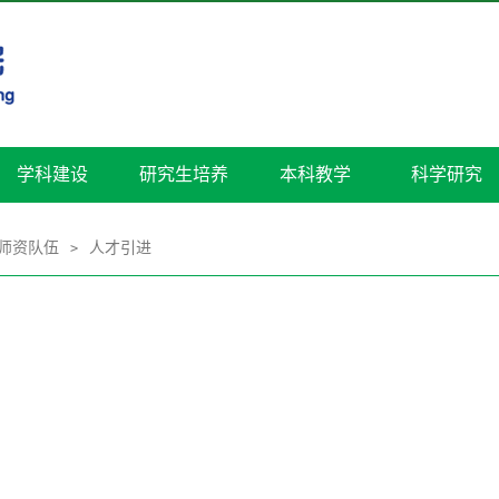
学科建设
研究生培养
本科教学
科学研究
师资队伍
人才引进
>